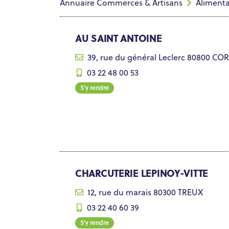
Annuaire Commerces & Artisans
Alimenta
AU SAINT ANTOINE
39, rue du général Leclerc 80800 CO
03 22 48 00 53
S'y rendre
CHARCUTERIE LEPINOY-VITTE
12, rue du marais 80300 TREUX
03 22 40 60 39
S'y rendre