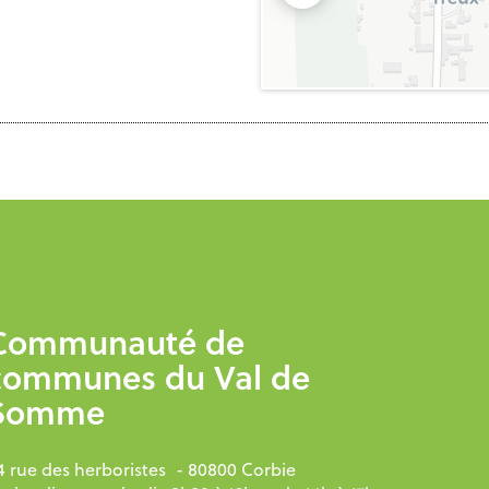
Communauté de
communes du Val de
Somme
4 rue des herboristes
- 80800 Corbie