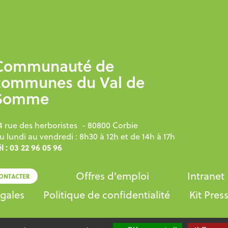
Communauté de
communes du Val de
Somme
4 rue des herboristes
- 80800 Corbie
u lundi au vendredi : 8h30 à 12h et de 14h à 17h
l : 03 22 96 05 96
Offres d'emploi
Intranet
ONTACTER
gales
Politique de confidentialité
Kit Pres