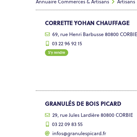
Annuaire Commerces & Artisans
Artisans
CORRETTE YOHAN CHAUFFAGE
69, rue Henri Barbusse 80800 CORBI
03 22 96 92 15
S'y rendre
GRANULÉS DE BOIS PICARD
29, rue Jules Lardière 80800 CORBIE
03 22 09 83 55
infos@granulespicard.fr