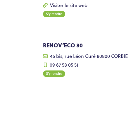
Visiter le site web
S'y rendre
RENOV’ECO 80
45 bis, rue Léon Curé 80800 CORBIE
09 67 58 05 51
S'y rendre