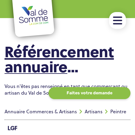
Référencement
annuaire
Commerces &
Vous n'êtes pas renseigné en tant que commerçant ou
Artisans
artisan du Val de Somme ?
Faites votre demande
Annuaire Commerces & Artisans
Artisans
Peintre
LGF