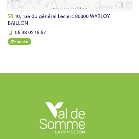
10, rue du général Leclerc 80300 WARLOY
BAILLON
06 38 02 16 67
S'y rendre