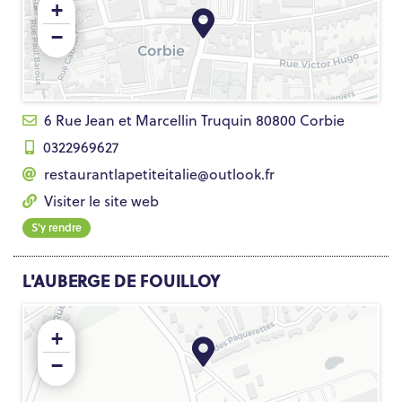
+
−
6 Rue Jean et Marcellin Truquin 80800 Corbie
0322969627
restaurantlapetiteitalie@outlook.fr
Visiter le site web
S'y rendre
L'AUBERGE DE FOUILLOY
+
−