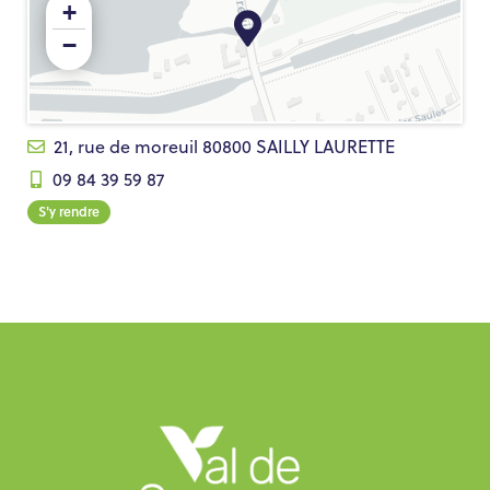
+
−
21, rue de moreuil 80800 SAILLY LAURETTE
09 84 39 59 87
S'y rendre