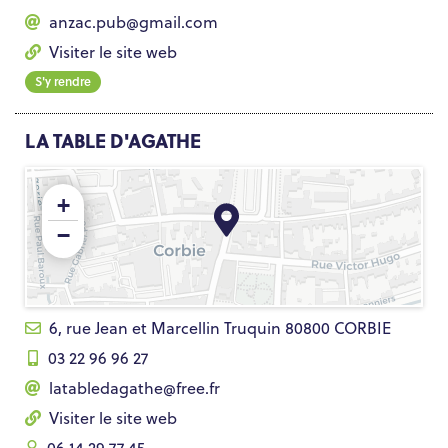
anzac.pub@gmail.com
Visiter le site web
S'y rendre
LA TABLE D'AGATHE
+
−
6, rue Jean et Marcellin Truquin 80800 CORBIE
03 22 96 96 27
latabledagathe@free.fr
Visiter le site web