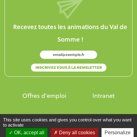
Recevez toutes les animations du Val de
Somme !
Offres d'emploi
Intranet
Mentions légales
This site uses cookies and gives you control over what you want
to activate
Politique de confidentialité
Kit Presse
OK, accept all
Deny all cookies
Personalize