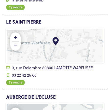
Visiter le site web
S'y rendre
LE SAINT PIERRE
+
−
3, rue Delambre 80800 LAMOTTE WARFUSEE
03 22 42 26 66
S'y rendre
AUBERGE DE L'ECLUSE