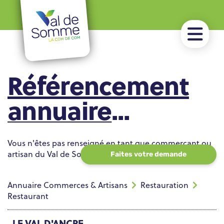
Référencement
annuaire
Commerces &
Vous n'êtes pas renseigné en tant que commerçant ou
Artisans
artisan du Val de Somme ?
Faites votre demande
Annuaire Commerces & Artisans
Restauration
Restaurant
LE VAL D'ANCRE