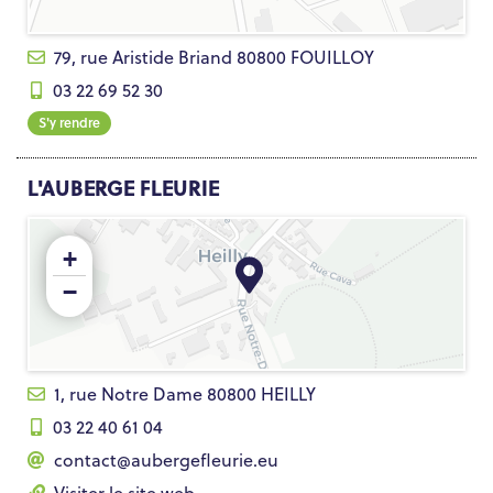
79, rue Aristide Briand 80800 FOUILLOY
03 22 69 52 30
S'y rendre
L'AUBERGE FLEURIE
+
−
1, rue Notre Dame 80800 HEILLY
03 22 40 61 04
contact@aubergefleurie.eu