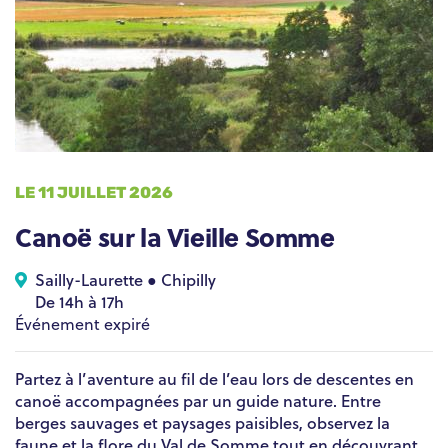
LE 11 JUILLET 2026
Canoë sur la Vieille Somme
Sailly-Laurette ● Chipilly
De 14h à 17h
Événement expiré
Partez à l’aventure au fil de l’eau lors de descentes en
canoë accompagnées par un guide nature. Entre
berges sauvages et paysages paisibles, observez la
faune et la flore du Val de Somme tout en découvrant