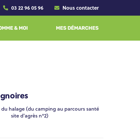
03 22 96 05 96
Nous contacter
SOMME & MOI
MES DÉMARCHES
ignoires
site d'agrès n°2)