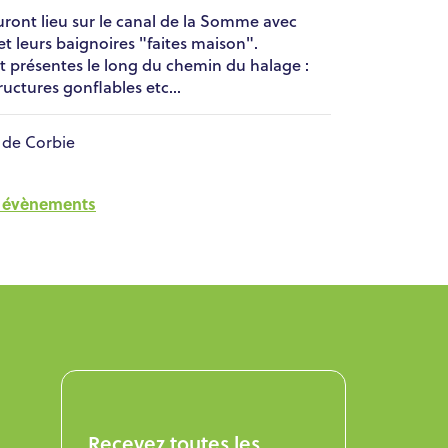
uront lieu sur le canal de la Somme avec
et leurs baignoires "faites maison".
t présentes le long du chemin du halage :
uctures gonflables etc...
 de Corbie
es évènements
Recevez toutes les