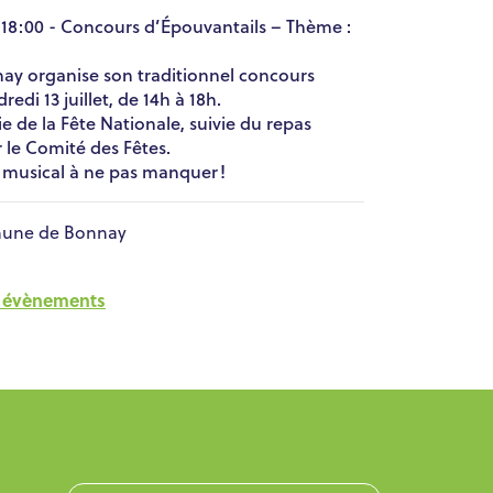
 à 18:00 - Concours d’Épouvantails – Thème :
y organise son traditionnel concours
edi 13 juillet, de 14h à 18h.
ie de la Fête Nationale, suivie du repas
r le Comité des Fêtes.
 musical à ne pas manquer !
ne de Bonnay
es évènements