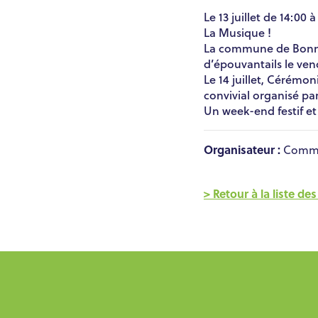
Le 13 juillet de 14:00
La Musique !
La commune de Bonna
d’épouvantails le vendr
Le 14 juillet, Cérémon
convivial organisé pa
Un week-end festif et
Organisateur :
Commu
> Retour à la liste d