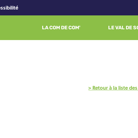
ssibilité
LA COM DE COM'
LE VAL DE 
> Retour à la liste d