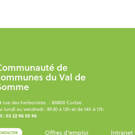
Communauté de
communes du Val de
Somme
4 rue des herboristes
- 80800 Corbie
u lundi au vendredi : 8h30 à 12h et de 14h à 17h
l : 03 22 96 05 96
Offres d'emploi
Intranet
ONTACTER