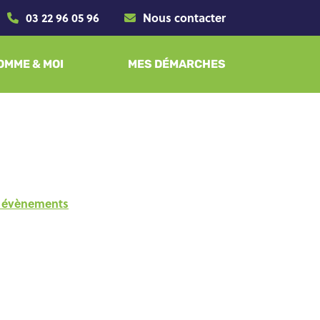
03 22 96 05 96
Nous contacter
SOMME & MOI
MES DÉMARCHES
es évènements