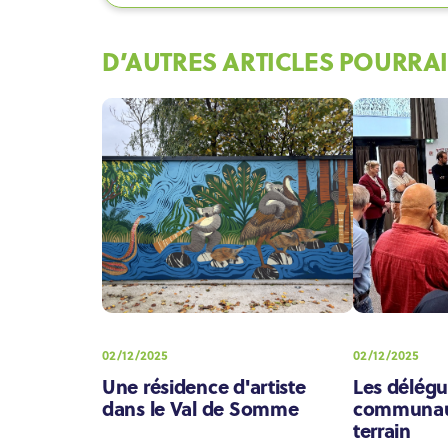
D’AUTRES ARTICLES POURRAI
02/12/2025
02/12/2025
Une résidence d'artiste
Les délég
dans le Val de Somme
communaut
terrain