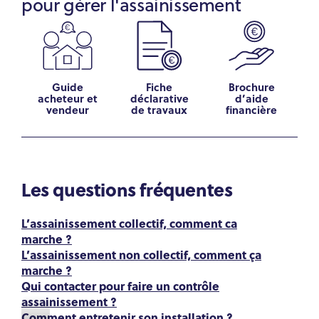
pour gérer l'assainissement
Guide
Fiche
Brochure
acheteur et
déclarative
d’aide
vendeur
de travaux
financière
Les questions fréquentes
L’assainissement collectif, comment ca
marche ?
L’assainissement non collectif, comment ça
marche ?
Qui contacter pour faire un contrôle
assainissement ?
Comment entretenir son installation ?