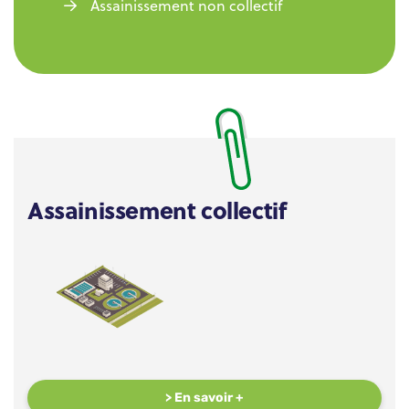
Assainissement non collectif
Assainissement collectif
> En savoir +