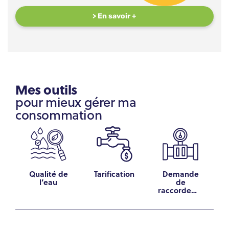
> En savoir +
Mes outils
pour mieux gérer ma
consommation
Qualité de
Tarification
Demande
l’eau
de
raccordeme
nt au réseau