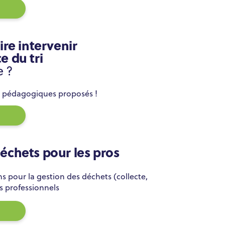
ire intervenir
e du tri
e ?
rs pédagogiques proposés !
échets pour les pros
s pour la gestion des déchets (collecte,
es professionnels