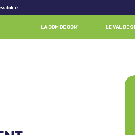
ssibilité
LA COM DE COM'
LE VAL DE 