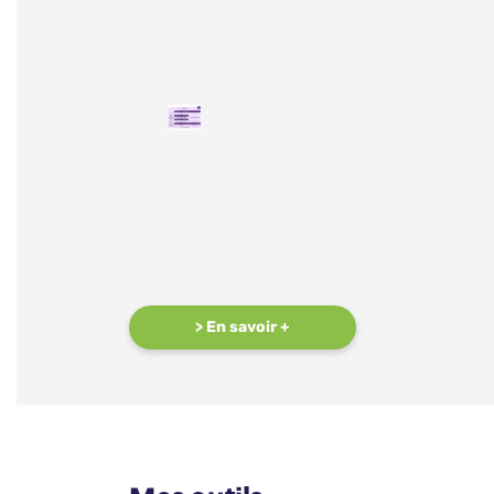
> En savoir +