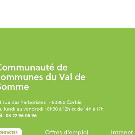
Communauté de
communes du Val de
Somme
4 rue des herboristes
- 80800 Corbie
u lundi au vendredi : 8h30 à 12h et de 14h à 17h
l : 03 22 96 05 96
Offres d'emploi
Intranet
ONTACTER