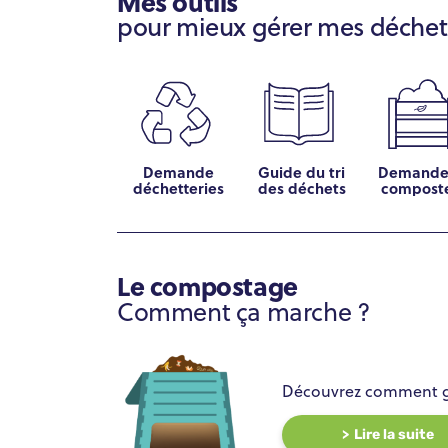
Mes outils
pour mieux gérer mes déchet
Demande
Guide du tri
Demande
déchetteries
des déchets
compost
Le compostage
Comment ça marche ?
Découvrez comment gé
Lire la suite